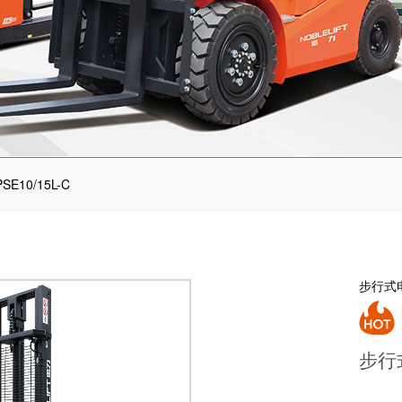
PSE10/15L-C
步行式
步行