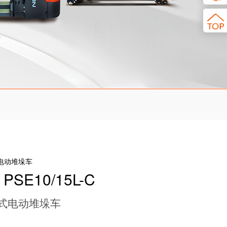
电动堆垛车
PSE10/15L-C
式电动堆垛车