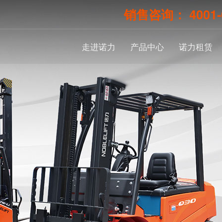
销售咨询：
4001
走进诺力
产品中心
诺力租赁