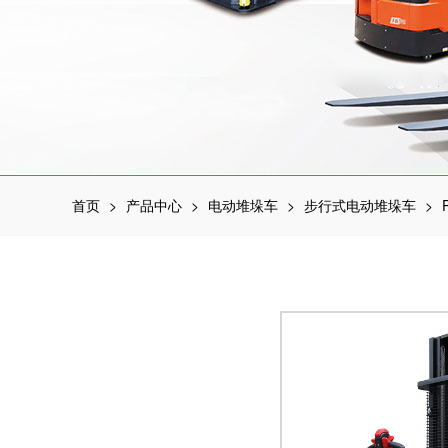
首页
>
产品中心
>
电动堆垛车
>
步行式电动堆垛车
>