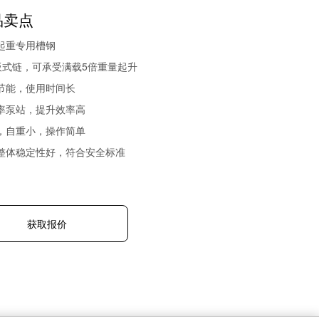
品卖点
起重专用槽钢
4板式链，可承受满载5倍重量起升
节能，使用时间长
率泵站，提升效率高
，自重小，操作简单
整体稳定性好，符合安全标准
获取报价