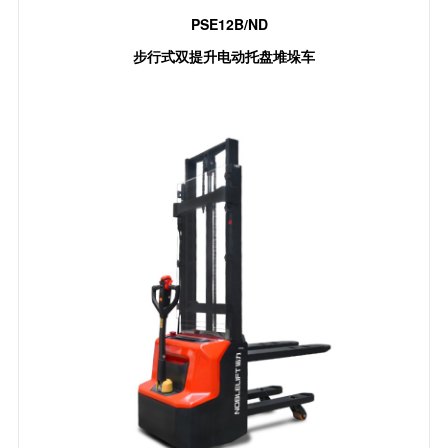
PSE12B/ND
步行式双提升电动托盘堆垛车