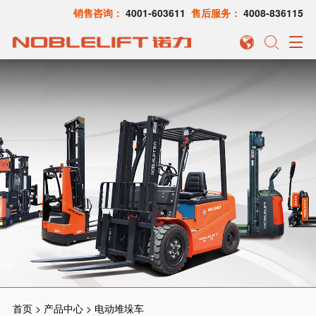
销售咨询：
4001-603611
售后服务：
4008-836115

首页
>
产品中心
>
电动堆垛车