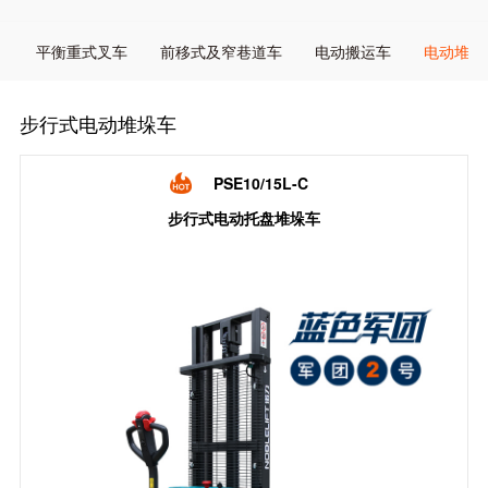
平衡重式叉车
前移式及窄巷道车
电动搬运车
电动堆垛
步行式电动堆垛车
PSE10/15L-C
步行式电动托盘堆垛车