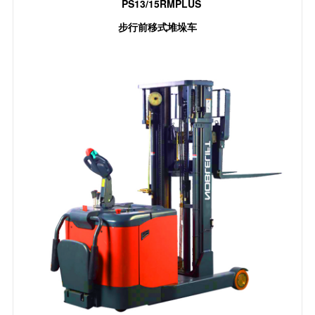
PS13/15RMPLUS
步行前移式堆垛车