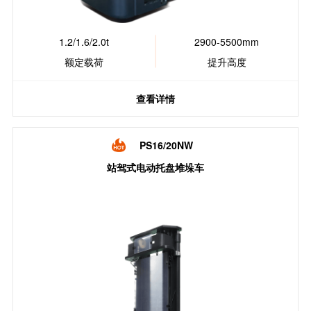
1.2/1.6/2.0t
2900-5500mm
额定载荷
提升高度
查看详情
PS16/20NW
站驾式电动托盘堆垛车