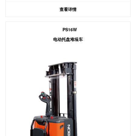
查看详情
PS16W
电动托盘堆垛车